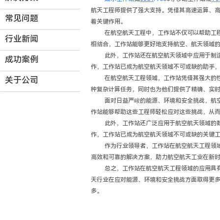
航天工程师提供了强大支持。凭借其高速运算、
常见问题
着关键作用。
在航空航天工程中，工作站不仅可以帮助工
行业新闻
相结合，工作站能够更好地支持航空、航天领域
此外，工作站还在航空航天领域中应用于制
成功案例
作，工作站已成为航空航天领域不可或缺的助手
在航空航天工程领域，工作站凭借其强大的
关于公司
种复杂计算任务，同时也为他们提供了精确、实
面对日益严峻的能源、环境和安全挑战，航
作站能够帮助这些工程师轻松应对这些挑战，从
此外，工作站还广泛应用于航空航天领域的
作，工作站已成为航空航天领域不可或缺的关键
作为行业领导者，工作站在航空航天工程领
高效和可靠的解决方案，助力航空航天工业在新
总之，工作站在航空航天工程领域的应用具
天行业在应对能源、环境和安全挑战方面取得更
多。