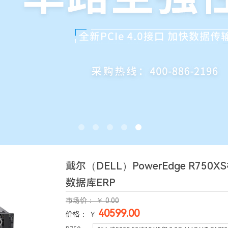
戴尔（DELL）PowerEdge R7
数据库ERP
市场价：
￥
0.00
40599.00
价格： ￥