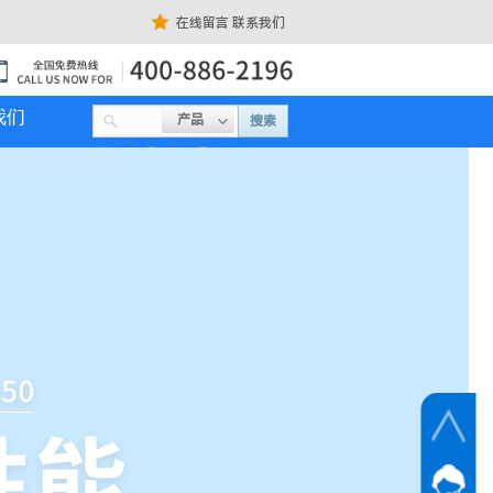
在线留言
联系我们
我们
产品
搜索
名称
描述
内容
网站客